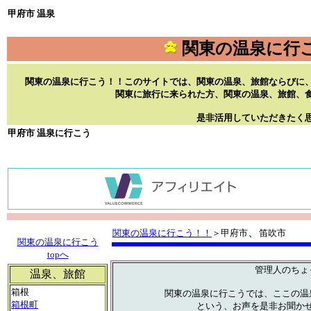
甲府市 温泉
関東の温泉に行
関東の温泉に行こう！！このサイトでは、関東の温泉、旅館ならびに
関東に旅行に来られた方、関東の温泉、旅館、
是非活用していただきたく
甲府市 温泉に行こう
、
関東の温泉に行こう！！
＞甲府市
笛吹市
関東の温泉に行こう
topへ
管理人のちょ
温泉、旅館
箱根
関東の温泉に行こうでは、ここの温
箱根町
という、お声を是非お聞か