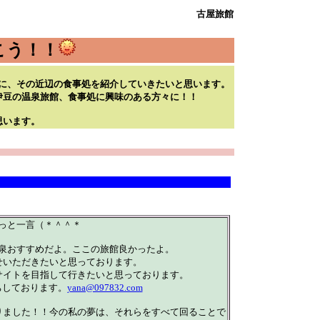
古屋旅館
こう！！
に、その近辺の食事処を紹介していきたいと思います。
伊豆の温泉旅館、食事処に興味のある方々に！！
思います。
っと一言（＊＾＾＊
泉おすすめだよ。ここの旅館良かったよ。
せいただきたいと思っております。
サイトを目指して行きたいと思っております。
ちしております。
yana@097832.com
りました！！今の私の夢は、それらをすべて回ることで